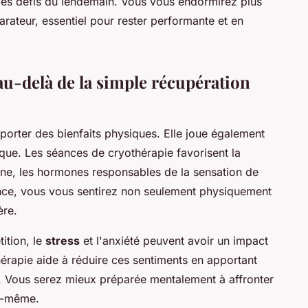
es défis du lendemain. Vous vous endormirez plus
rateur, essentiel pour rester performante et en
au-delà de la simple récupération
porter des bienfaits physiques. Elle joue également
ique. Les séances de cryothérapie favorisent la
ine, les hormones responsables de la sensation de
nce, vous vous sentirez non seulement physiquement
ère.
ition, le
stress
et l'anxiété peuvent avoir un impact
érapie aide à réduire ces sentiments en apportant
n. Vous serez mieux préparée mentalement à affronter
us-même.