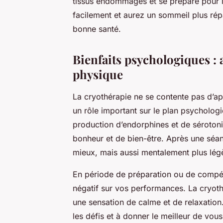
tissus endommagés et se prépare pour l
facilement et aurez un sommeil plus répa
bonne santé.
Bienfaits psychologiques : 
physique
La cryothérapie ne se contente pas d’ap
un rôle important sur le plan psycholog
production d’endorphines et de séroton
bonheur et de bien-être. Après une séa
mieux, mais aussi mentalement plus lég
En période de préparation ou de compét
négatif sur vos performances. La cryoth
une sensation de calme et de relaxatio
les défis et à donner le meilleur de vo