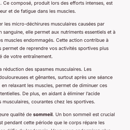
g. Ce composé, produit lors des efforts intenses, est
eur et de fatigue dans les muscles.
er les micro-déchirures musculaires causées par
on sanguine, elle permet aux nutriments essentiels et à
les muscles endommagés. Cette action contribue à
s permet de reprendre vos activités sportives plus
é de votre entraînement.
la réduction des spasmes musculaires. Les
 douloureuses et gênantes, surtout après une séance
, en relaxant les muscles, permet de diminuer ces
ntielles. De plus, en aidant à éliminer l’acide
es musculaires, courantes chez les sportives.
leure qualité de
sommeil
. Un bon sommeil est crucial
st pendant cette période que le corps répare les