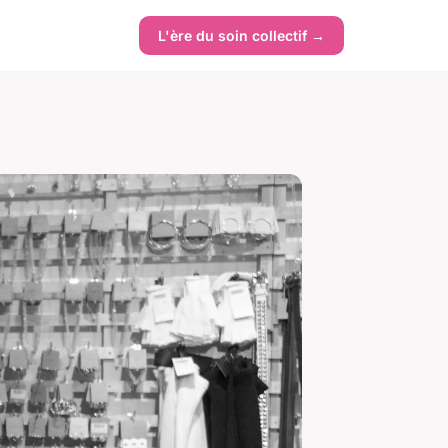
L'ère du soin collectif →