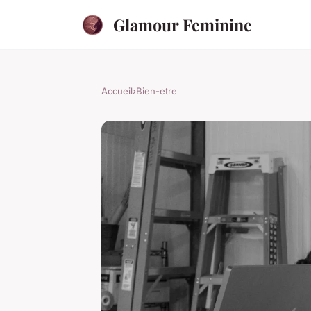
Glamour Feminine
Accueil
›
Bien-etre