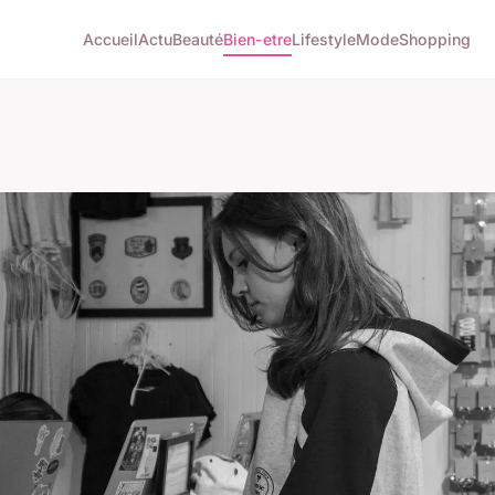
Accueil
Actu
Beauté
Bien-etre
Lifestyle
Mode
Shopping