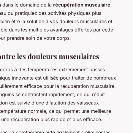
on dans le domaine de la
récupération musculaire
.
au ou pratiquiez des activités physiques plus
 bien être la solution à vos douleurs musculaires et
le dans les multiples avantages offertes par cette
our prendre soin de votre corps.
contre les douleurs musculaires
n corps à des températures extrêmement basses
ique innovante est utilisée pour traiter de nombreux
ulièrement efficace pour la récupération musculaire.
nguins se contractent rapidement, ce qui réduit
ction est suivie d'une dilatation des vaisseaux
 température normale, ce qui permet une meilleure
 une récupération plus rapide et plus efficace.
res, la cryothérapie aide également à éliminer les