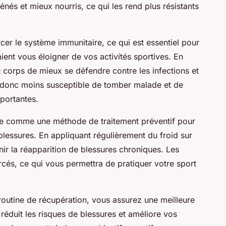
nés et mieux nourris, ce qui les rend plus résistants
cer le système immunitaire, ce qui est essentiel pour
ient vous éloigner de vos activités sportives. En
u corps de mieux se défendre contre les infections et
z donc moins susceptible de tomber malade et de
portantes.
isée comme une méthode de traitement préventif pour
blessures. En appliquant régulièrement du froid sur
ir la réapparition de blessures chroniques. Les
orcés, ce qui vous permettra de pratiquer votre sport
 routine de récupération, vous assurez une meilleure
réduit les risques de blessures et améliore vos