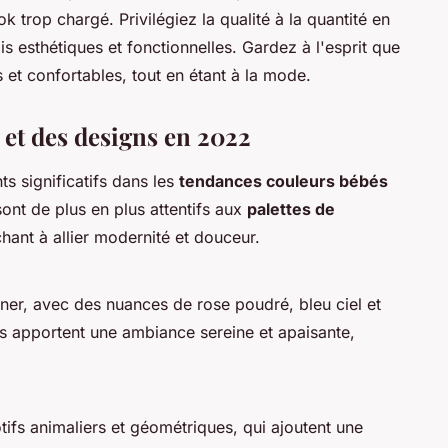
ok trop chargé. Privilégiez la qualité à la quantité en
is esthétiques et fonctionnelles. Gardez à l'esprit que
 et confortables, tout en étant à la mode.
 et des designs en 2022
 significatifs dans les
tendances couleurs bébés
sont de plus en plus attentifs aux
palettes de
chant à allier modernité et douceur.
er, avec des nuances de rose poudré, bleu ciel et
tes apportent une ambiance sereine et apaisante,
ifs animaliers et géométriques, qui ajoutent une