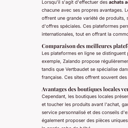
Lorsqu'il s'agit d'effectuer des
achats 
chacune avec ses propres avantages. 
offrent une grande variété de produit
d'offres spéciales. Ces plateformes perm
internationales, tout en offrant la commo
Comparaison des meilleures platef
Les plateformes en ligne se distinguent p
exemple, Zalando propose régulièreme
tandis que Vertbaudet se spécialise dans
française. Ces sites offrent souvent de
Avantages des boutiques locales ver
Cependant, les boutiques locales présen
et toucher les produits avant l'achat, gar
service personnalisé et des conseils d'
également proposer des pièces uniques n