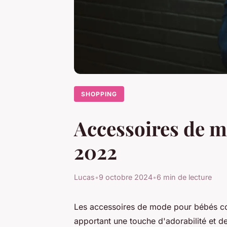
SHOPPING
Accessoires de m
2022
Lucas
•
9 octobre 2024
•
6 min de lecture
Les accessoires de mode pour bébés co
apportant une touche d'adorabilité et de 