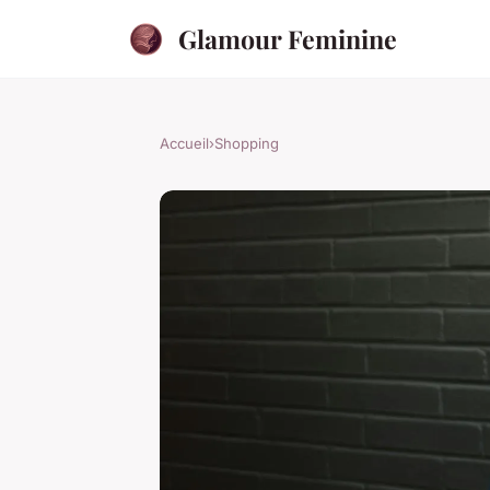
Glamour Feminine
Accueil
›
Shopping