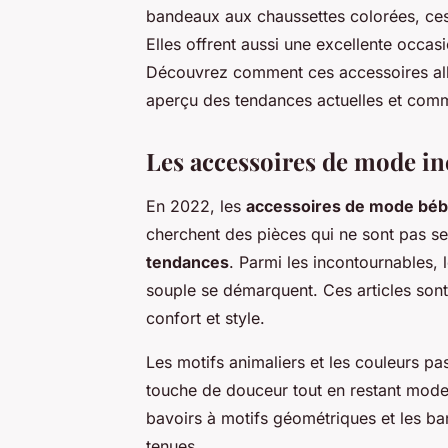
bandeaux aux chaussettes colorées, ces
Elles offrent aussi une excellente occas
Découvrez comment ces accessoires allie
aperçu des tendances actuelles et comme
Les accessoires de mode i
En 2022, les
accessoires de mode bé
cherchent des pièces qui ne sont pas se
tendances
. Parmi les incontournables, 
souple se démarquent. Ces articles sont
confort et style.
Les motifs animaliers et les couleurs pa
touche de douceur tout en restant mod
bavoirs à motifs géométriques et les b
tenues.