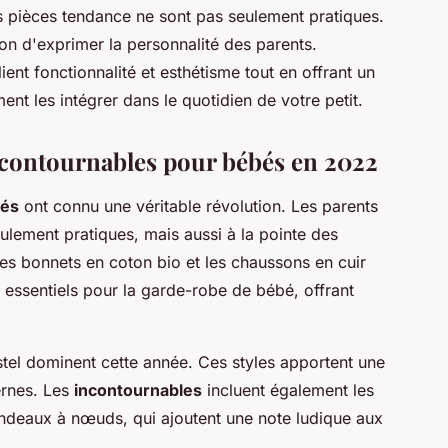
 pièces tendance ne sont pas seulement pratiques.
ion d'exprimer la personnalité des parents.
nt fonctionnalité et esthétisme tout en offrant un
nt les intégrer dans le quotidien de votre petit.
ncontournables pour bébés en 2022
bés
ont connu une véritable révolution. Les parents
ulement pratiques, mais aussi à la pointe des
les bonnets en coton bio et les chaussons en cuir
 essentiels pour la garde-robe de bébé, offrant
stel dominent cette année. Ces styles apportent une
ernes. Les
incontournables
incluent également les
andeaux à nœuds, qui ajoutent une note ludique aux