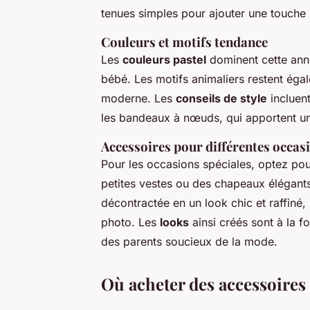
tenues simples pour ajouter une touche 
Couleurs et motifs tendance
Les
couleurs pastel
dominent cette ann
bébé. Les motifs animaliers restent éga
moderne. Les
conseils de style
incluen
les bandeaux à nœuds, qui apportent une
Accessoires pour différentes occas
Pour les occasions spéciales, optez po
petites vestes ou des chapeaux élégant
décontractée en un look chic et raffiné,
photo. Les
looks
ainsi créés sont à la f
des parents soucieux de la mode.
Où acheter des accessoire