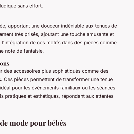
ludique sans effort.
ée, apportant une douceur indéniable aux tenues de
lement très prisés, ajoutant une touche amusante et
t l'intégration de ces motifs dans des pièces comme
 note de fantaisie.
ions
ur des accessoires plus sophistiqués comme des
s. Ces pièces permettent de transformer une tenue
 idéal pour les événements familiaux ou les séances
ois pratiques et esthétiques, répondant aux attentes
s de mode pour bébés