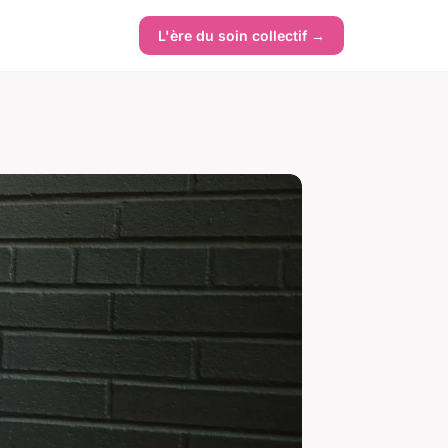
L'ère du soin collectif →