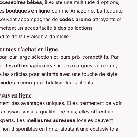
accessoires bébés
, il existe une multitude d'options,
Les
boutiques en ligne
comme Amazon et La Redoute
s, souvent accompagnés de
codes promo
attrayants et
ettent un accès facile à des collections
dité de la livraison à domicile.
ormes d'achat en ligne
ar leur large sélection et leurs prix compétitifs. Par
nt des
offres spéciales
sur des marques de renom,
 les articles pour enfants avec une touche de style
s
codes promo
pour fidéliser leurs clients.
sus en ligne
tent des avantages uniques. Elles permettent de voir
antissant ainsi la qualité. De plus, elles offrent un
experts. Les
meilleures adresses
locales peuvent
on disponibles en ligne, ajoutant une exclusivité à