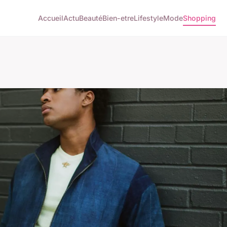
Accueil
Actu
Beauté
Bien-etre
Lifestyle
Mode
Shopping