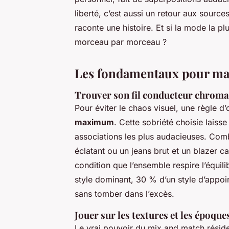
liberté, c’est aussi un retour aux sourc
raconte une histoire. Et si la mode la pl
morceau par morceau ?
Les fondamentaux pour mari
Trouver son fil conducteur chroma
Pour éviter le chaos visuel, une règle d’
maximum
. Cette sobriété choisie lais
associations les plus audacieuses. Comb
éclatant ou un jeans brut et un blazer ca
condition que l’ensemble respire l’équil
style dominant, 30 % d’un style d’appoi
sans tomber dans l’excès.
Jouer sur les textures et les époque
Le vrai pouvoir du mix and match réside