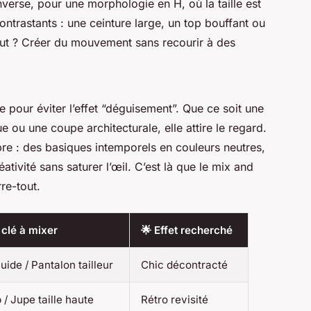
inverse, pour une morphologie en H, où la taille est
ntrastants : une ceinture large, un top bouffant ou
 but ? Créer du mouvement sans recourir à des
le pour éviter l’effet “déguisement”. Que ce soit une
ou une coupe architecturale, elle attire le regard.
obre : des basiques intemporels en couleurs neutres,
ativité sans saturer l’œil. C’est là que le mix and
re-tout.
 clé à mixer
🌟 Effet recherché
uide / Pantalon tailleur
Chic décontracté
 / Jupe taille haute
Rétro revisité