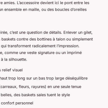
re amies. L’accessoire devient ici le pont entre les
un ensemble en maille, ou des boucles d’oreilles
rée, c’est une question de détails. Enlever un gilet,
s baskets contre des bottines à talon ou simplement
 qui transforment radicalement l’impression.
ice, comme une veste signature ou un imprimé
 la silhouette.
relief visuel
haut trop long sur un bas trop large déséquilibre
arreaux, fleurs, rayures) en une seule tenue
belles, des baskets sales tuent le style
 confort personnel