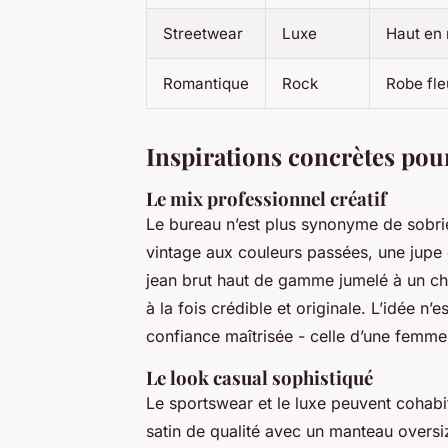
Streetwear
Luxe
Haut en 
Romantique
Rock
Robe fle
Inspirations concrètes pou
Le mix professionnel créatif
Le bureau n’est plus synonyme de sobriét
vintage aux couleurs passées, une jupe
jean brut haut de gamme jumelé à un che
à la fois crédible et originale. L’idée 
confiance maîtrisée - celle d’une femme q
Le look casual sophistiqué
Le sportswear et le luxe peuvent cohabit
satin de qualité avec un manteau oversi