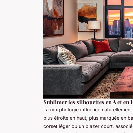
Sublimer les silhouettes en A et en 
La morphologie influence naturellement 
plus étroite en haut, plus marquée en b
corset léger ou un blazer court, associé