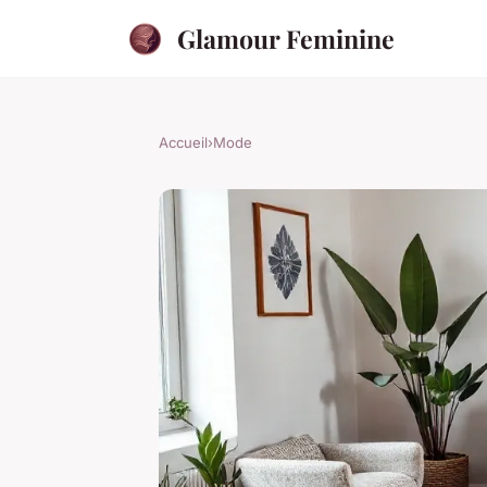
Glamour Feminine
Accueil
›
Mode