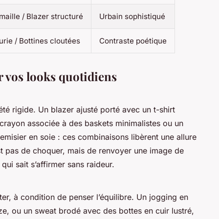
maille / Blazer structuré
Urbain sophistiqué
urie / Bottines cloutées
Contraste poétique
r vos looks quotidiens
é rigide. Un blazer ajusté porté avec un t-shirt
 crayon associée à des baskets minimalistes ou un
misier en soie : ces combinaisons libèrent une allure
n’est pas de choquer, mais de renvoyer une image de
ui sait s’affirmer sans raideur.
er, à condition de penser l’équilibre. Un jogging en
ze, ou un sweat brodé avec des bottes en cuir lustré,