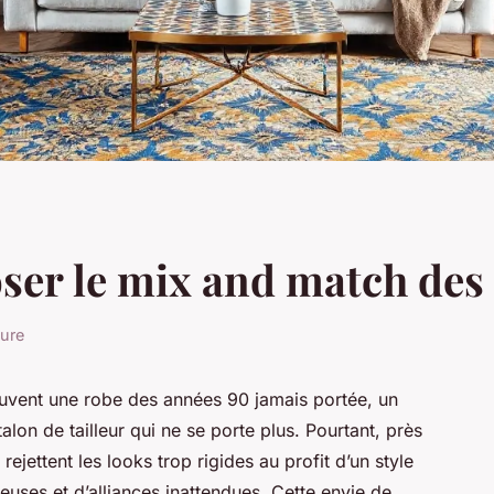
ser le mix and match des 
ture
souvent une robe des années 90 jamais portée, un
lon de tailleur qui ne se porte plus. Pourtant, près
ejettent les looks trop rigides au profit d’un style
euses et d’alliances inattendues. Cette envie de