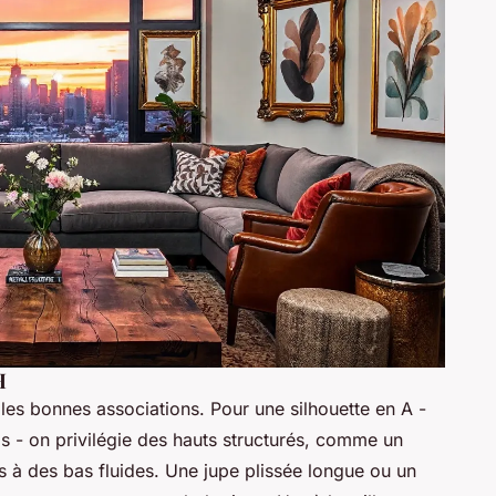
H
les bonnes associations. Pour une silhouette en A -
as - on privilégie des hauts structurés, comme un
s à des bas fluides. Une jupe plissée longue ou un