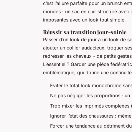
c’est l’allure parfaite pour un brunch ent
mondes : un sac en cuir structuré avec 
imposantes avec un look tout simple.
Réussir sa transition jour-soirée
Passer d’un look de jour à un look de soi
ajouter un collier audacieux, troquer se
redresser les cheveux - de petits gestes
L’essentiel ? Garder une pièce fédératr
emblématique, qui donne une continuité à
Éviter le total look monochrome sans 
Ne pas négliger les proportions : un 
Trop mixer les imprimés complexes (c
Ignorer l’état des chaussures : même 
Forcer une tendance au détriment du