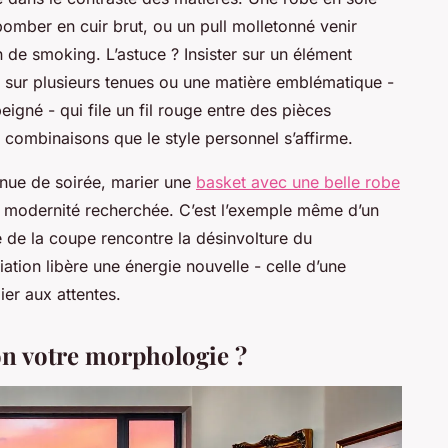
bomber en cuir brut, ou un pull molletonné venir
n de smoking. L’astuce ? Insister sur un élément
 sur plusieurs tenues ou une matière emblématique -
peigné - qui file un fil rouge entre des pièces
ombinaisons que le style personnel s’affirme.
enue de soirée, marier une
basket avec une belle robe
 modernité recherchée. C’est l’exemple même d’un
e de la coupe rencontre la désinvolture du
ation libère une énergie nouvelle - celle d’une
er aux attentes.
lon votre morphologie ?