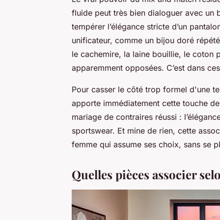
fluide peut très bien dialoguer avec un 
tempérer l’élégance stricte d’un pantalo
unificateur, comme un bijou doré répété
le cachemire, la laine bouillie, le coton 
apparemment opposées. C’est dans ces c
Pour casser le côté trop formel d'une t
apporte immédiatement cette touche de
mariage de contraires réussi : l’éléganc
sportswear. Et mine de rien, cette associ
femme qui assume ses choix, sans se pli
Quelles pièces associer se